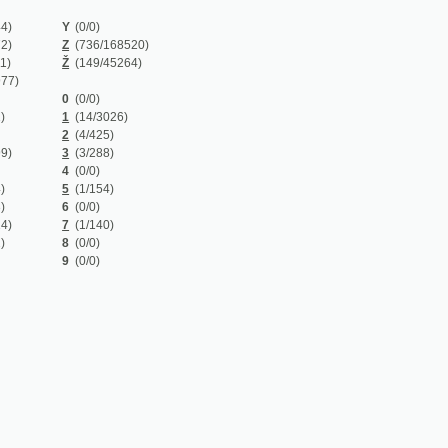
Z
(736/168520)
Ž
(149/45264)
0
(0/0)
1
(14/3026)
2
(4/425)
3
(3/288)
4
(0/0)
5
(1/154)
6
(0/0)
7
(1/140)
8
(0/0)
9
(0/0)