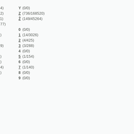
Z
(736/168520)
Ž
(149/45264)
0
(0/0)
1
(14/3026)
2
(4/425)
3
(3/288)
4
(0/0)
5
(1/154)
6
(0/0)
7
(1/140)
8
(0/0)
9
(0/0)