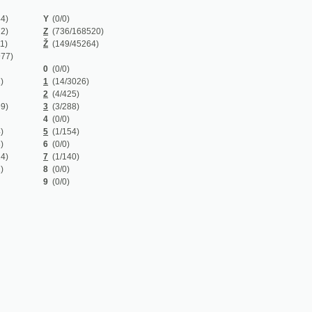
Z
(736/168520)
Ž
(149/45264)
0
(0/0)
1
(14/3026)
2
(4/425)
3
(3/288)
4
(0/0)
5
(1/154)
6
(0/0)
7
(1/140)
8
(0/0)
9
(0/0)