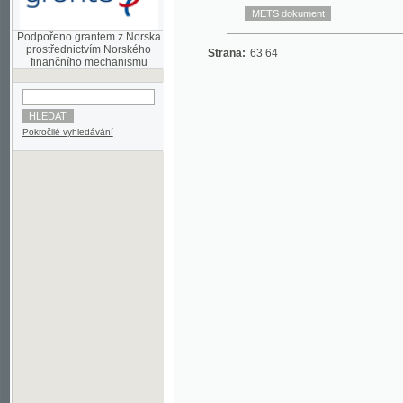
prostřednictvím Norského
Strana:
63
64
finančního mechanismu
Pokročilé vyhledávání