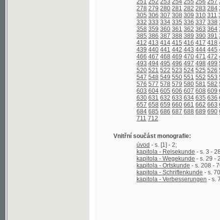
439
440
441
442
443
444
445
446
447
466
467
468
469
470
471
472
473
474
493
494
495
496
497
498
499
500
501
520
521
522
523
524
525
526
527
528
547
548
549
550
551
552
553
554
555
576
577
578
579
580
581
582
583
584
603
604
605
606
607
608
609
610
611
630
631
632
633
634
635
636
637
638
657
658
659
660
661
662
663
664
665
684
685
686
687
688
689
690
691
692
711
712
Vnitřní součást monografie:
úvod
- s. [1] - 2;
kapitola - Reisekunde
- s. 3 - 28;
kapitola - Wegekunde
- s. 29 - 207;
kapitola - Ortskunde
- s. 208 - 701;
kapitola - Schriftenkunde
- s. 702 - 712;
kapitola - Verbesserungen
- s. 712 - 71