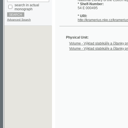
* URI:
Advanced Search
http://kramerius.nkp.cz/kramerius/hand
Physical Unit:
Volume - Výklad slabikáře a čítanky pro první 
Volume - Výklad slabikáře a čítanky pro první 