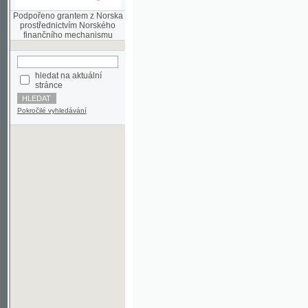
finančního mechanismu
hledat na aktuální
stránce
Pokročilé vyhledávání