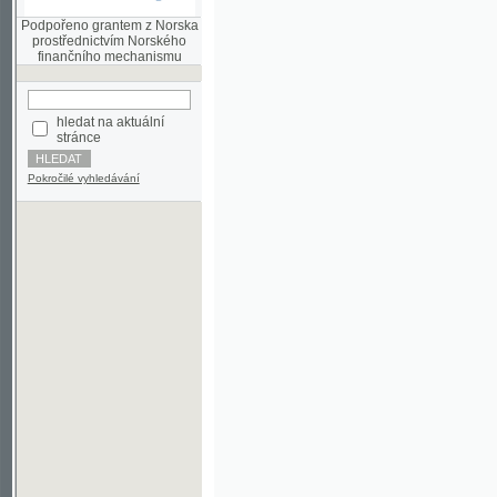
finančního mechanismu
hledat na aktuální
stránce
Pokročilé vyhledávání