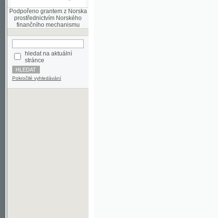
finančního mechanismu
hledat na aktuální
stránce
Pokročilé vyhledávání