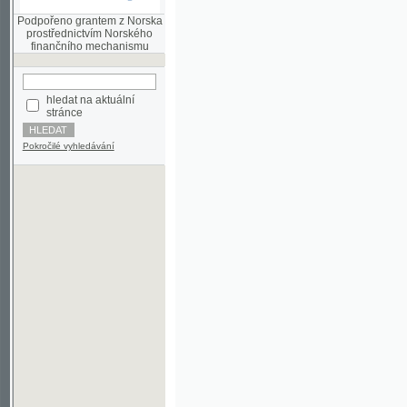
finančního mechanismu
hledat na aktuální
stránce
Pokročilé vyhledávání