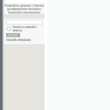
finančního mechanismu
hledat na aktuální
stránce
Pokročilé vyhledávání