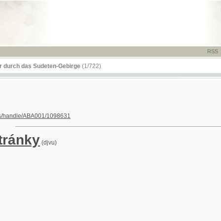
RSS
-
TISK
-
NÁP
das Sudeten-Gebirge
(1/722)
le/ABA001/1098631
nky
(djvu)