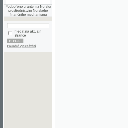
finančního mechanismu
hledat na aktuální
stránce
Pokročilé vyhledávání