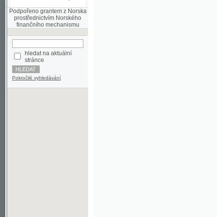
finančního mechanismu
hledat na aktuální
stránce
Pokročilé vyhledávání