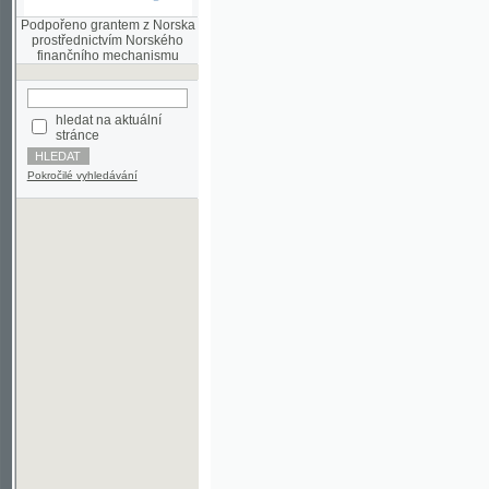
finančního mechanismu
hledat na aktuální
stránce
Pokročilé vyhledávání