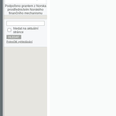
finančního mechanismu
hledat na aktuální
stránce
Pokročilé vyhledávání