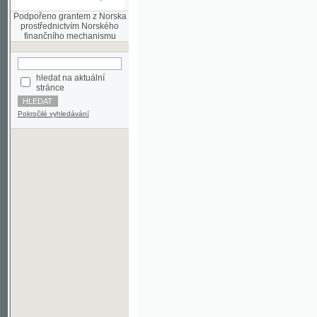
finančního mechanismu
hledat na aktuální
stránce
Pokročilé vyhledávání