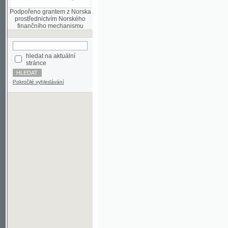
finančního mechanismu
hledat na aktuální
stránce
Pokročilé vyhledávání