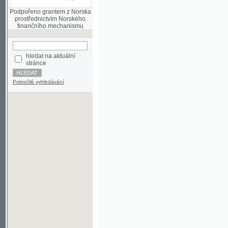
finančního mechanismu
hledat na aktuální
stránce
Pokročilé vyhledávání