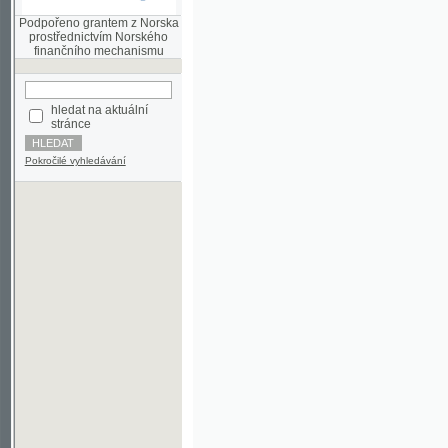
finančního mechanismu
hledat na aktuální
stránce
Pokročilé vyhledávání