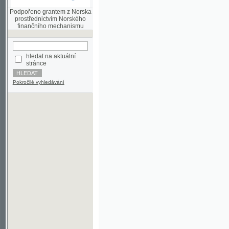
finančního mechanismu
hledat na aktuální
stránce
Pokročilé vyhledávání