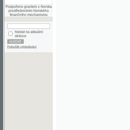
finančního mechanismu
hledat na aktuální
stránce
Pokročilé vyhledávání