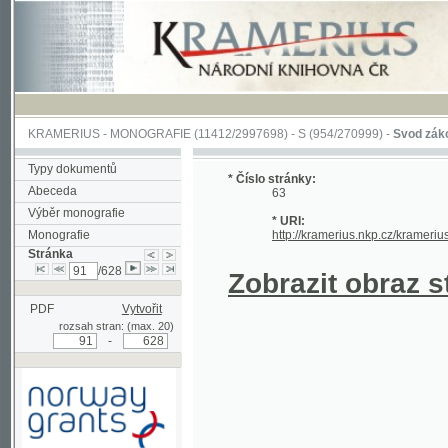
KRAMERIUS
-
MONOGRAFIE
(11412/2997698) -
S (954/270999)
-
Svod zákonův sl
Typy dokumentů
* Číslo stránky:
Abeceda
63
Výběr monografie
* URI:
Monografie
http://kramerius.nkp.cz/kramerius/han
Stránka
/628
Zobrazit obraz strá
PDF
Vytvořit
rozsah stran: (max. 20)
-
Podpořeno grantem z Norska
prostřednictvím Norského