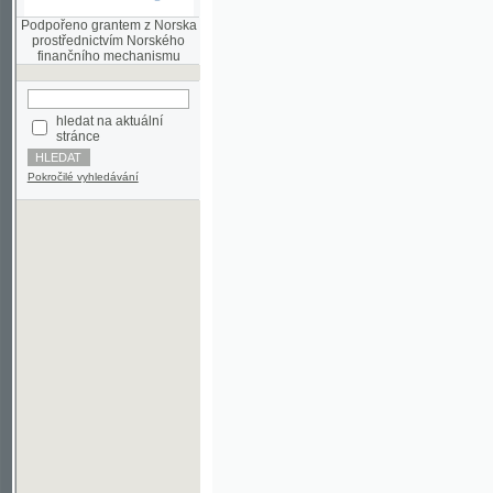
finančního mechanismu
hledat na aktuální
stránce
Pokročilé vyhledávání