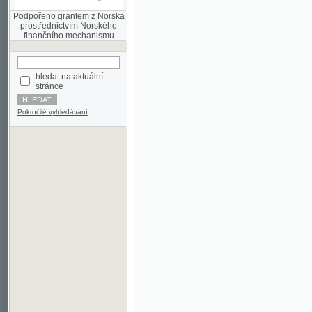
finančního mechanismu
hledat na aktuální
stránce
Pokročilé vyhledávání