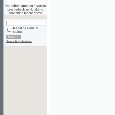
finančního mechanismu
hledat na aktuální
stránce
Pokročilé vyhledávání