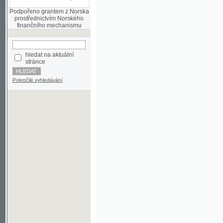
finančního mechanismu
hledat na aktuální
stránce
Pokročilé vyhledávání