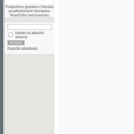
finančního mechanismu
hledat na aktuální
stránce
Pokročilé vyhledávání