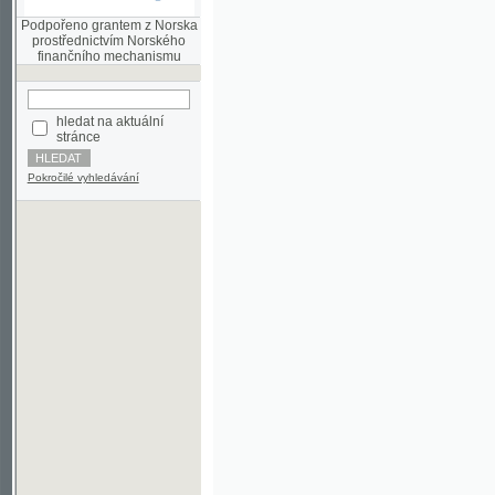
finančního mechanismu
hledat na aktuální
stránce
Pokročilé vyhledávání