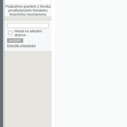
finančního mechanismu
hledat na aktuální
stránce
Pokročilé vyhledávání