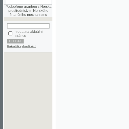
finančního mechanismu
hledat na aktuální
stránce
Pokročilé vyhledávání