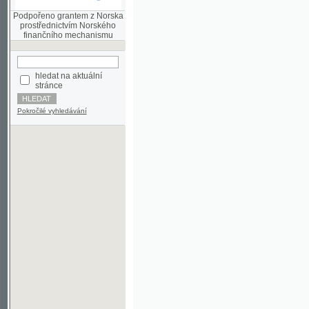
finančního mechanismu
hledat na aktuální
stránce
Pokročilé vyhledávání