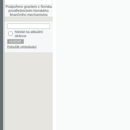
finančního mechanismu
hledat na aktuální
stránce
Pokročilé vyhledávání