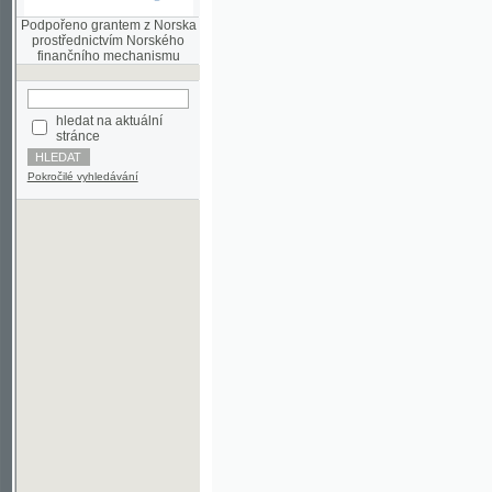
finančního mechanismu
hledat na aktuální
stránce
Pokročilé vyhledávání