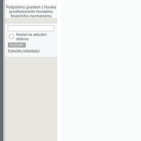
finančního mechanismu
hledat na aktuální
stránce
Pokročilé vyhledávání