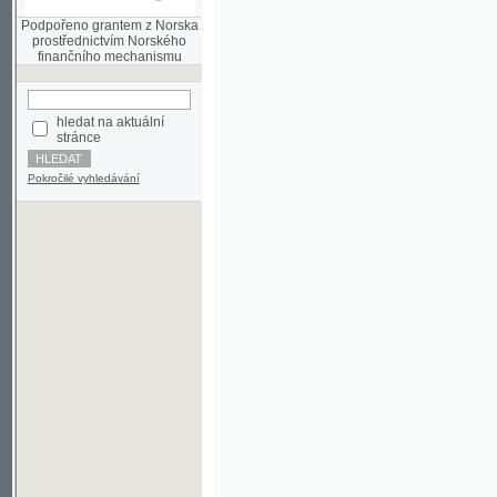
finančního mechanismu
hledat na aktuální
stránce
Pokročilé vyhledávání