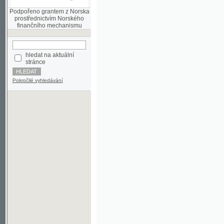
finančního mechanismu
hledat na aktuální
stránce
Pokročilé vyhledávání