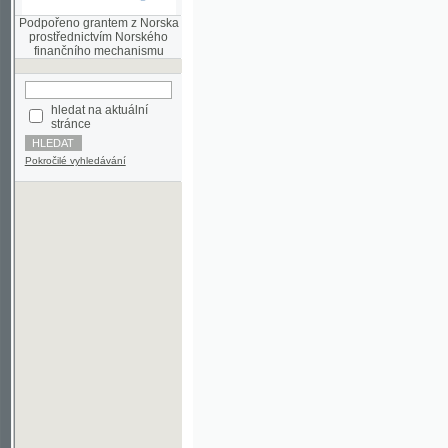
finančního mechanismu
hledat na aktuální
stránce
Pokročilé vyhledávání