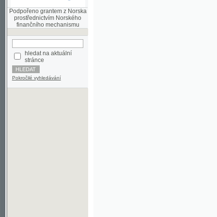
finančního mechanismu
hledat na aktuální
stránce
Pokročilé vyhledávání