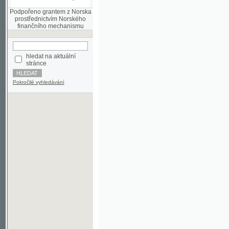
finančního mechanismu
hledat na aktuální
stránce
Pokročilé vyhledávání