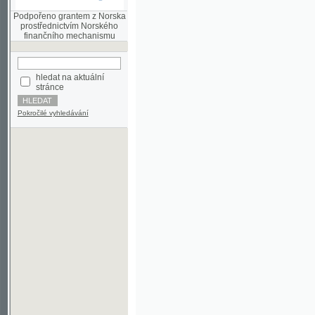
finančního mechanismu
hledat na aktuální
stránce
Pokročilé vyhledávání