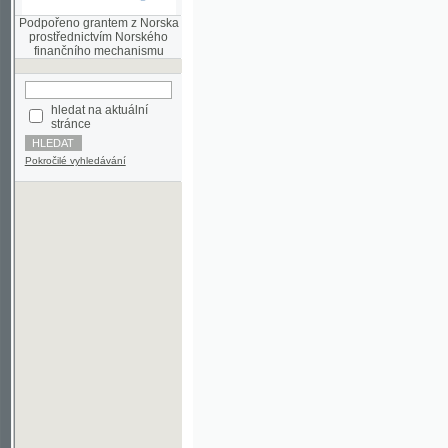
finančního mechanismu
hledat na aktuální
stránce
Pokročilé vyhledávání