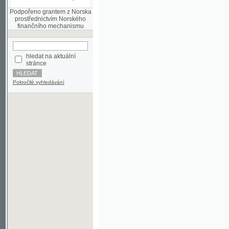
finančního mechanismu
hledat na aktuální
stránce
Pokročilé vyhledávání