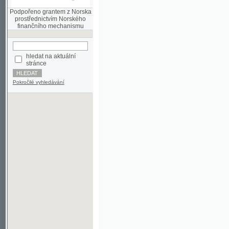
finančního mechanismu
hledat na aktuální
stránce
Pokročilé vyhledávání