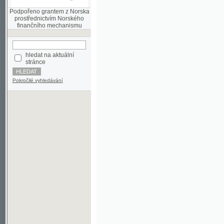
finančního mechanismu
hledat na aktuální
stránce
Pokročilé vyhledávání