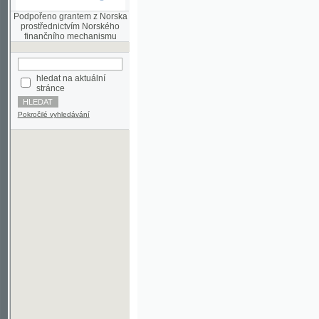
finančního mechanismu
hledat na aktuální
stránce
Pokročilé vyhledávání