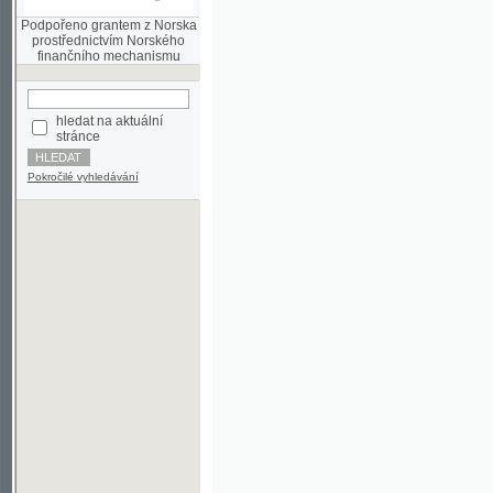
finančního mechanismu
hledat na aktuální
stránce
Pokročilé vyhledávání