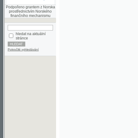
finančního mechanismu
hledat na aktuální
stránce
Pokročilé vyhledávání