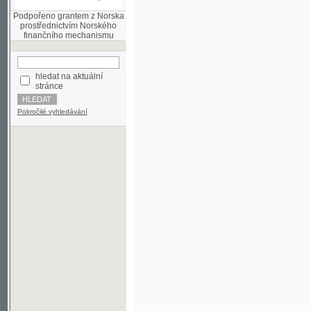
finančního mechanismu
hledat na aktuální
stránce
Pokročilé vyhledávání