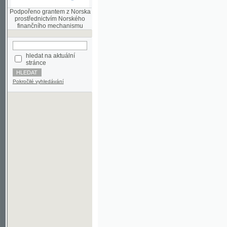
finančního mechanismu
hledat na aktuální
stránce
Pokročilé vyhledávání