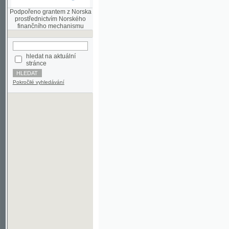
finančního mechanismu
hledat na aktuální
stránce
Pokročilé vyhledávání